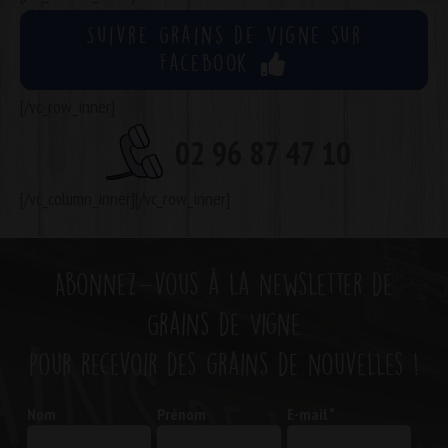
Suivre Grains de Vigne sur
Facebook
[/vc_row_inner]
02 96 87 47 10
[/vc_column_inner][/vc_row_inner]
Abonnez-vous à la newsletter de
Grains de Vigne
pour recevoir des grains de nouvelles !
Nom
Prénom
E-mail
*