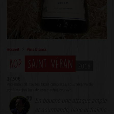
Accueil
Vins blancs
AOP
Saint Véran
2018
17,50
€
Prix indicatif, toutes taxes comprises, sous réserve de
confirmation lors de votre achat en cave.
En bouche une attaque ample
et gourmande, riche et fraîche