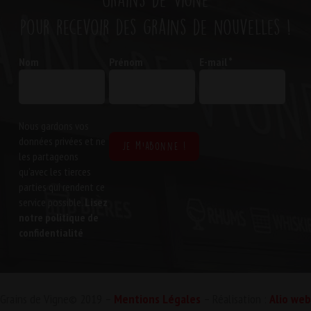
pour recevoir des grains de nouvelles !
Nom
Prénom
E-mail
*
Nous gardons vos
données privées et ne
les partageons
qu’avec les tierces
parties qui rendent ce
service possible.
Lisez
notre politique de
confidentialité
Grains de Vigne© 2019 –
Mentions Légales
– Réalisation :
Alio web