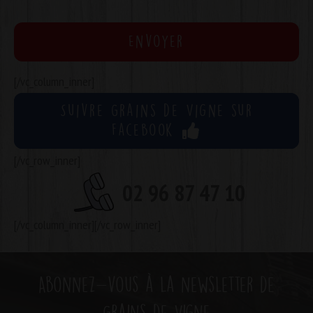
[/vc_column_inner]
Suivre Grains de Vigne sur
Facebook
[/vc_row_inner]
02 96 87 47 10
[/vc_column_inner][/vc_row_inner]
Abonnez-vous à la newsletter de
Grains de Vigne