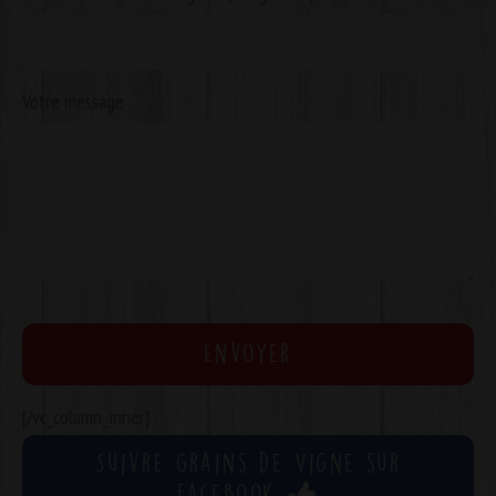
Votre message
[/vc_column_inner]
Suivre Grains de Vigne sur
Facebook