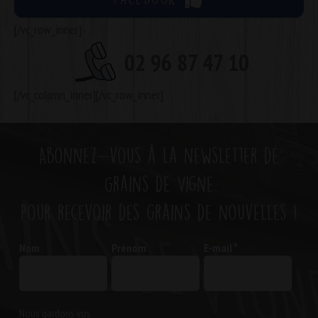
[/vc_row_inner]
02 96 87 47 10
[/vc_column_inner][/vc_row_inner]
Abonnez-vous à la newsletter de
Grains de Vigne
pour recevoir des grains de nouvelles !
Nom
Prénom
E-mail
*
Nous gardons vos