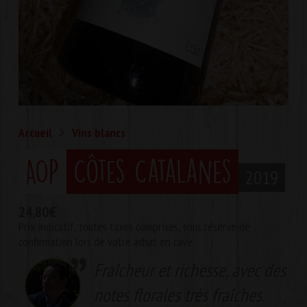
Accueil
Vins blancs
AOP
Côtes Catalanes
2019
24,80
€
Prix indicatif, toutes taxes comprises, sous réserve de
confirmation lors de votre achat en cave.
Fraîcheur et richesse, avec des
notes florales très fraîches.