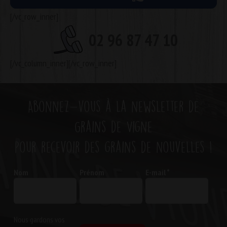
[/vc_row_inner]
02 96 87 47 10
[/vc_column_inner][/vc_row_inner]
Abonnez-vous à la newsletter de
Grains de Vigne
pour recevoir des grains de nouvelles !
Nom
Prénom
E-mail
*
Nous gardons vos