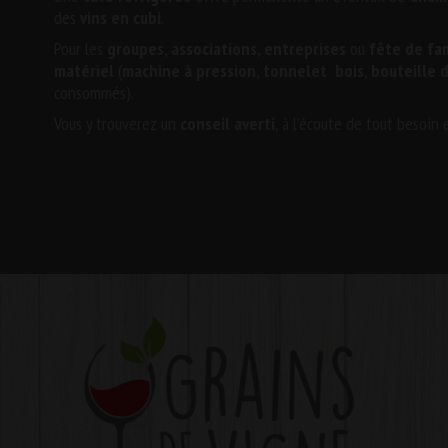
des
vins en cubi
.
Pour les
groupes
,
associations
,
entreprises
ou
fête de fam
matériel
(
machine à pression
,
tonnelet bois
,
bouteille d
consommés).
Vous y trouverez un
conseil averti
, à l’écoute de tout besoin