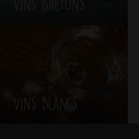
Vins Bretons
Vins blancs