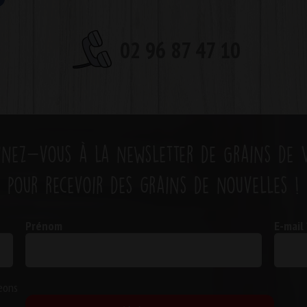
02 96 87 47 10
nez-vous à la newsletter de Grains de 
pour recevoir des grains de nouvelles !
Prénom
E-mail
eons