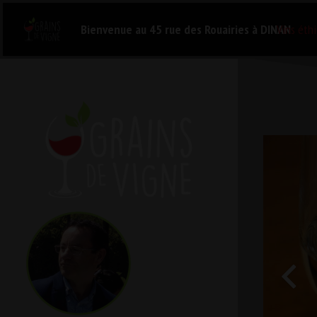
Bienvenue au 45 rue des Rouairies à DINAN
Vins éthi