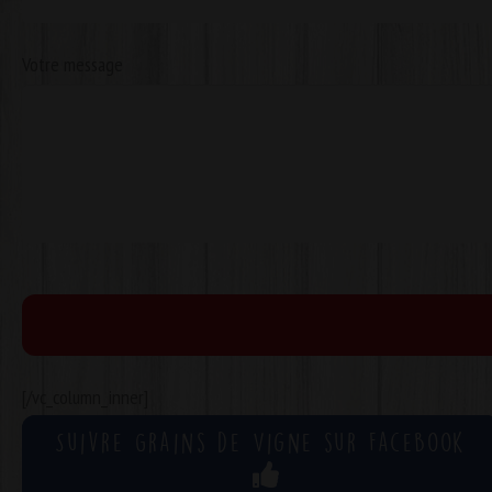
Votre message
[/vc_column_inner]
Suivre Grains de Vigne sur Facebook