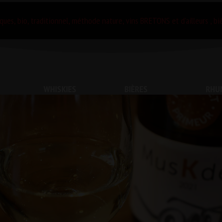
ques, bio, traditionnel, méthode nature, vins BRETONS et d’ailleurs , bi
WHISKIES
BIÈRES
RHU