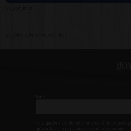
[/vc_row_inner]
[/vc_column_inner][/vc_row_inner]
Abon
Nom
Nous gardons vos données privées et ne les partag
qu’avec les tierces parties qui rendent ce service